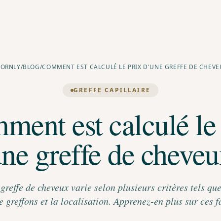
BORNLY
/
BLOG
/
COMMENT EST CALCULÉ LE PRIX D'UNE GREFFE DE CHEVE
GREFFE CAPILLAIRE
ent est calculé le
une greffe de cheveu
 greffe de cheveux varie selon plusieurs critères tels que
 greffons et la localisation. Apprenez-en plus sur ces f