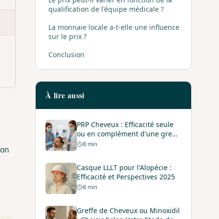
qualification de l'équipe médicale ?
La monnaie locale a-t-elle une influence
sur le prix ?
Conclusion
À lire aussi
PRP Cheveux : Efficacité seule
ou en complément d'une greffe
capillaire
8
min
ion
Casque LLLT pour l'Alopécie :
Efficacité et Perspectives 2025
8
min
Greffe de Cheveux ou Minoxidil