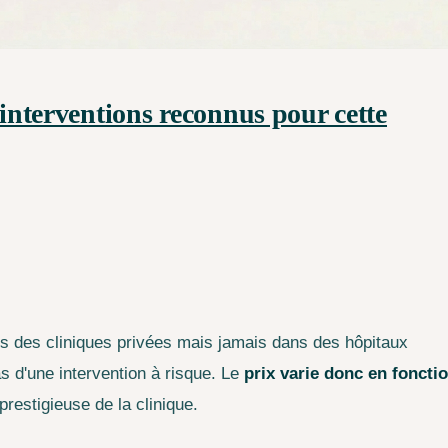
'interventions reconnus pour cette
ans des cliniques privées mais jamais dans des hôpitaux
as d'une intervention à risque. Le
prix varie donc en foncti
restigieuse de la clinique.