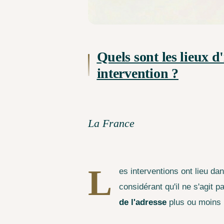
Quels sont les lieux d
intervention ?
La France
L
es interventions ont lieu d
considérant qu'il ne s'agit p
de l'adresse
plus ou moins p