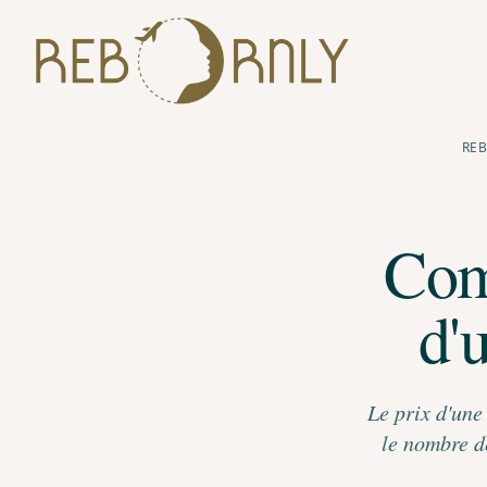
RE
Comm
d'
Le prix d'une
le nombre de