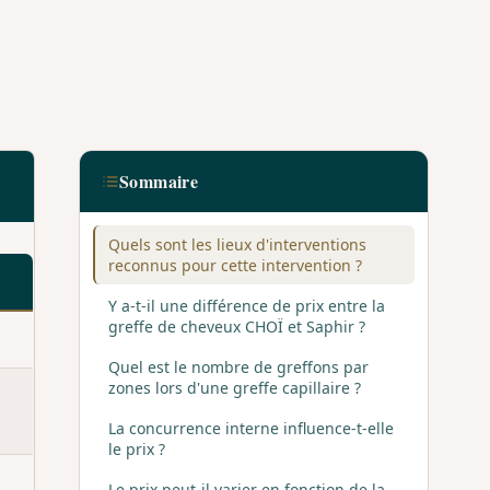
Sommaire
Quels sont les lieux d'interventions
reconnus pour cette intervention ?
Y a-t-il une différence de prix entre la
greffe de cheveux CHOÏ et Saphir ?
Quel est le nombre de greffons par
zones lors d'une greffe capillaire ?
La concurrence interne influence-t-elle
le prix ?
Le prix peut-il varier en fonction de la