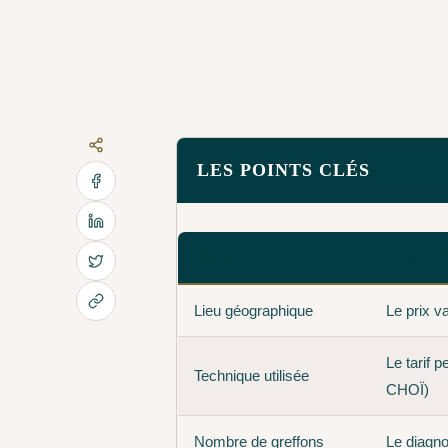
LES POINTS CLÉS
Point
Ce qu'il 
Lieu géographique
Le prix v
Le tarif 
Technique utilisée
CHOÏ)
Nombre de greffons
Le diagno