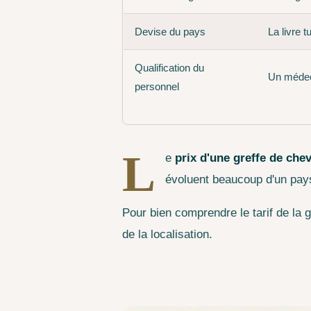
Devise du pays
La livre t
Qualification du
Un médecin
personnel
L
e
prix d'une greffe de che
évoluent beaucoup d'un pays
Pour bien comprendre le tarif de la 
de la localisation.