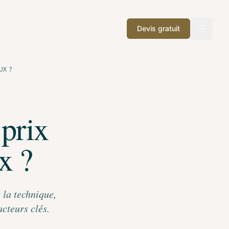
Devis gratuit
Ouvrir 
UX ?
 prix
x ?
 la technique,
acteurs clés.