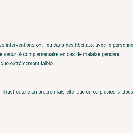
des interventions ont lieu dans des hôpitaux avec le personne
u de sécurité complémentaire en cas de malaise pendant
isque extrêmement faible.
infrastructure en propre mais elle loue un ou plusieurs bloc